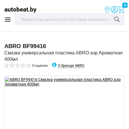
0
autobeat.by
ABRO
BF99416
Смазка универсальная пластика ABRO аэр Ароматная
400мл
О бренде ABRO
0 оценок