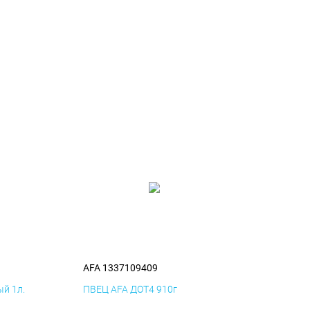
AFA 1337109409
й 1л.
ПВЕЦ AFA ДОТ4 910г