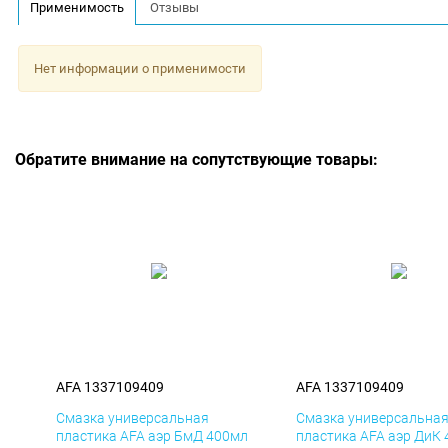
Применимость
Отзывы
Нет информации о применимости
Обратите внимание на сопутствующие товары:
AFA 1337109409
AFA 1337109409
Смазка универсальная
Смазка универсальна
пластика AFA аэр БмД 400мл
пластика AFA аэр ДиК