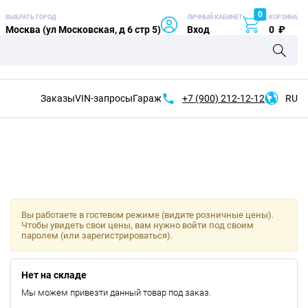
0
ВЫБРАТЬ ГОРОД
ЛИЧНЫЙ КАБИНЕТ
КОРЗИНА
Москва (ул Московская, д 6 стр 5)
Вход
0
₽
Заказы
VIN-запросы
Гараж
+7 (900)
212-12-12
RU
Вы работаете в гостевом режиме (видите розничные цены).
Чтобы увидеть свои цены, вам нужно войти под своим
паролем (или зарегистрироваться).
Нет на складе
Мы можем привезти данный товар под заказ.