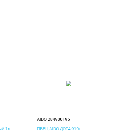
AIDO 284900195
й 1л.
ПВЕЦ AIDO ДОТ4 910г