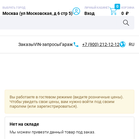
0
ВЫБРАТЬ ГОРОД
ЛИЧНЫЙ КАБИНЕТ
КОРЗИНА
Москва (ул Московская, д 6 стр 5)
Вход
0
₽
Заказы
VIN-запросы
Гараж
+7 (900)
212-12-12
RU
Вы работаете в гостевом режиме (видите розничные цены).
Чтобы увидеть свои цены, вам нужно войти под своим
паролем (или зарегистрироваться).
Нет на складе
Мы можем привезти данный товар под заказ.