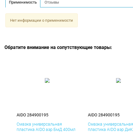
Применимость
Отзывы
Нет информации о применимости
Обратите внимание на сопутствующие товары:
AIDO 284900195
AIDO 284900195
Смазка универсальная
Смазка универсальна
пластика AIDO аэр БмД 400мл
пластика AIDO аэр Ди