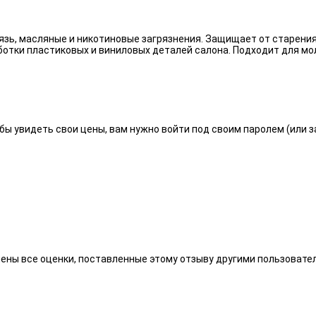
язь, масляные и никотиновые загрязнения. Защищает от старения
отки пластиковых и виниловых деталей салона. Подходит для мо
бы увидеть свои цены, вам нужно войти под своим паролем (или 
алены все оценки, поставленные этому отзыву другими пользоват