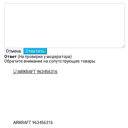
Ответ
(На проверке у модератора)
Обратите внимание на сопутствующие товары:
AIRKRAFT 963456316