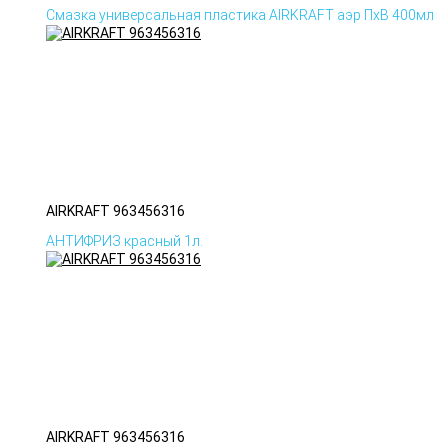
Смазка универсальная пластика AIRKRAFT аэр ПхВ 400мл
AIRKRAFT 963456316
АНТИФРИЗ красный 1л.
AIRKRAFT 963456316