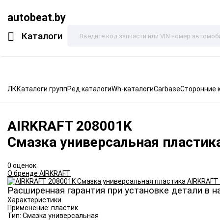
autobeat.by
Каталоги
ЛК
Каталоги групп
Ред.каталоги
Wh-каталоги
Carbase
Сторонние 
AIRKRAFT
208001K
Смазка универсальная пластик
0 оценок
О бренде AIRKRAFT
Расширенная гарантия при установке детали в н
Характеристики
Применение:
пластик
Тип:
Смазка универсальная