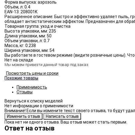
Форма выпуска:
аэрозоль
Объём, л:
0.4
EAN-13:
208001K
Расширенное описание:
Быстро и эффективно удаляет пыль, гр
обладает антистатическим эффектом. Предназначен для обраб
Товарная группа:
уход и очистка
Высота упаковки, мм:
235
Длина упаковки, мм:
50
Объем упаковки, л:
0.7
Масса, кг:
0.238
Ширина упаковки, мм:
54
Вы работаете в гостевом режиме (видите розничные цены). Что
Нет на складе
Мы можем привезти данный товар под заказ.
Посмотреть цены и сроки
Похожие товары
Применимость
Отзывы
Нет информации о применимости
Внимание! Если вы измените текст своего отзыва, то будут уд
Пока нет ни одного отзыва. Ваш отзыв может стать первым.
Ответ на отзыв