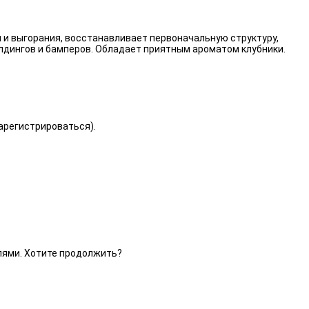
 и выгорания, восстанавливает первоначальную структуру,
лдингов и бамперов. Обладает приятным ароматом клубники.
зарегистрироваться).
елями. Хотите продолжить?