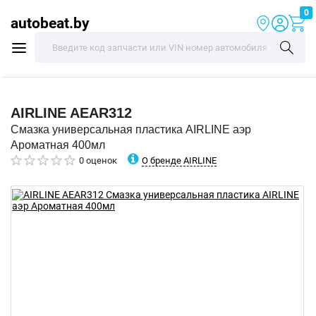
0
autobeat.by
AIRLINE
AEAR312
Смазка универсальная пластика AIRLINE аэр
Ароматная 400мл
О бренде AIRLINE
0 оценок