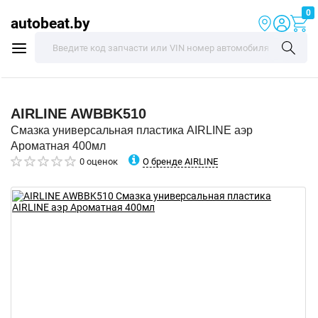
0
autobeat.by
AIRLINE
AWBBK510
Смазка универсальная пластика AIRLINE аэр
Ароматная 400мл
О бренде AIRLINE
0 оценок