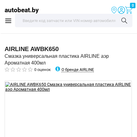
0
autobeat.by
AIRLINE
AWBK650
Смазка универсальная пластика AIRLINE аэр
Ароматная 400мл
О бренде AIRLINE
0 оценок