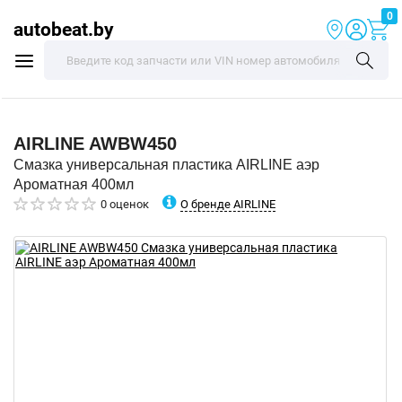
0
autobeat.by
AIRLINE
AWBW450
Смазка универсальная пластика AIRLINE аэр
Ароматная 400мл
О бренде AIRLINE
0 оценок