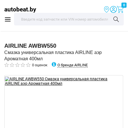
0
autobeat.by
AIRLINE
AWBW550
Смазка универсальная пластика AIRLINE аэр
Ароматная 400мл
О бренде AIRLINE
0 оценок