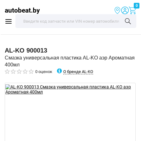
0
autobeat.by
AL-KO
900013
Смазка универсальная пластика AL-KO аэр Ароматная
400мл
О бренде AL-KO
0 оценок