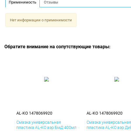
Применимость
Отзывы
Нет информации о применимости
Обратите внимание на сопутствующие товары:
AL-KO 1478069920
AL-KO 1478069920
Смазка универсальная
Смазка универсальна
пластика AL-KO аэр БмД 400мл
пластика AL-KO аэр Д