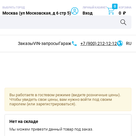
0
ВЫБРАТЬ ГОРОД
ЛИЧНЫЙ КАБИНЕТ
КОРЗИНА
Москва (ул Московская, д 6 стр 5)
Вход
0
₽
Заказы
VIN-запросы
Гараж
+7 (900)
212-12-12
RU
Вы работаете в гостевом режиме (видите розничные цены).
Чтобы увидеть свои цены, вам нужно войти под своим
паролем (или зарегистрироваться).
Нет на складе
Мы можем привезти данный товар под заказ.