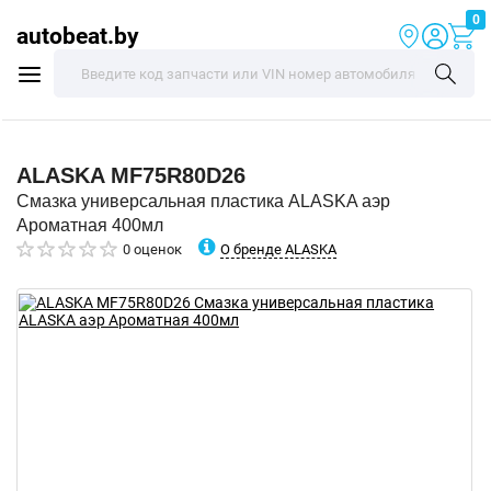
0
autobeat.by
ALASKA
MF75R80D26
Смазка универсальная пластика ALASKA аэр
Ароматная 400мл
О бренде ALASKA
0 оценок