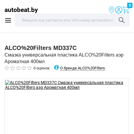
0
autobeat.by
ALCO%20Filters
MD337C
Смазка универсальная пластика ALCO%20Filters аэр
Ароматная 400мл
О бренде ALCO%20Filters
0 оценок