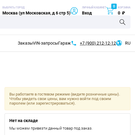
0
ВЫБРАТЬ ГОРОД
ЛИЧНЫЙ КАБИНЕТ
КОРЗИНА
Москва (ул Московская, д 6 стр 5)
Вход
0
₽
Заказы
VIN-запросы
Гараж
+7 (900)
212-12-12
RU
Вы работаете в гостевом режиме (видите розничные цены).
Чтобы увидеть свои цены, вам нужно войти под своим
паролем (или зарегистрироваться).
Нет на складе
Мы можем привезти данный товар под заказ.