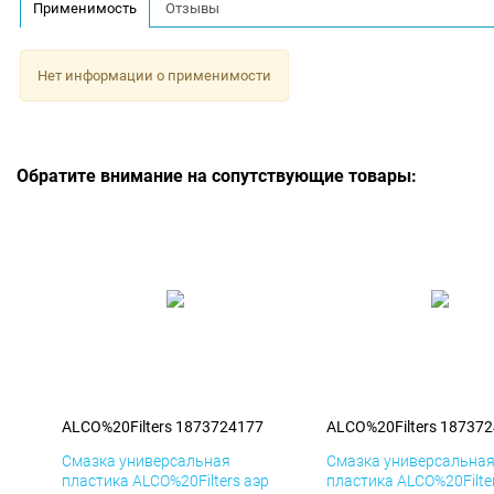
Применимость
Отзывы
Нет информации о применимости
Обратите внимание на сопутствующие товары:
ALCO%20Filters 1873724177
ALCO%20Filters 18737
Смазка универсальная
Смазка универсальна
пластика ALCO%20Filters аэр
пластика ALCO%20Filte