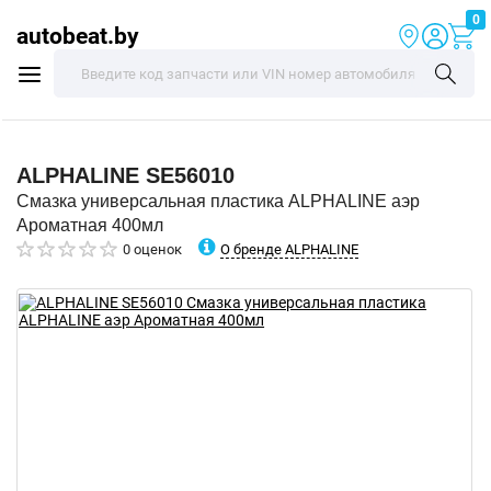
0
autobeat.by
ALPHALINE
SE56010
Смазка универсальная пластика ALPHALINE аэр
Ароматная 400мл
О бренде ALPHALINE
0 оценок