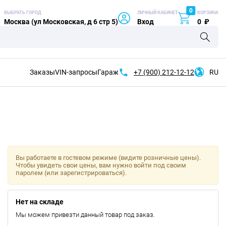
0
ВЫБРАТЬ ГОРОД
ЛИЧНЫЙ КАБИНЕТ
КОРЗИНА
Москва (ул Московская, д 6 стр 5)
Вход
0
₽
Заказы
VIN-запросы
Гараж
+7 (900)
212-12-12
RU
Вы работаете в гостевом режиме (видите розничные цены).
Чтобы увидеть свои цены, вам нужно войти под своим
паролем (или зарегистрироваться).
Нет на складе
Мы можем привезти данный товар под заказ.