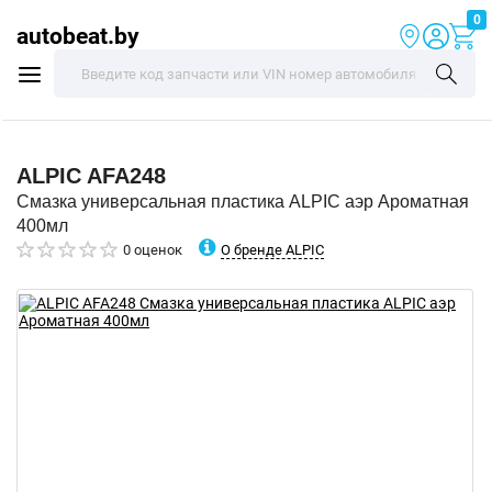
0
autobeat.by
ALPIC
AFA248
Смазка универсальная пластика ALPIC аэр Ароматная
400мл
О бренде ALPIC
0 оценок