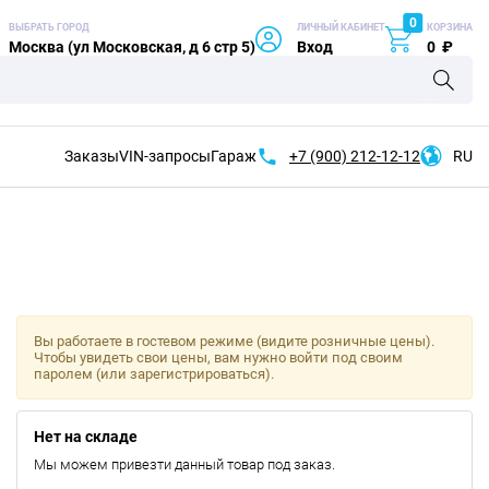
0
ВЫБРАТЬ ГОРОД
ЛИЧНЫЙ КАБИНЕТ
КОРЗИНА
Москва (ул Московская, д 6 стр 5)
Вход
0
₽
Заказы
VIN-запросы
Гараж
+7 (900)
212-12-12
RU
Вы работаете в гостевом режиме (видите розничные цены).
Чтобы увидеть свои цены, вам нужно войти под своим
паролем (или зарегистрироваться).
Нет на складе
Мы можем привезти данный товар под заказ.