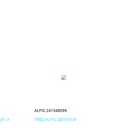
ALPIC 241548099
й 1л.
ПВЕЦ ALPIC ДОТ4 910г