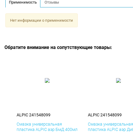
Применимость
Отзывы
Нет информации о применимости
Обратите внимание на сопутствующие товары:
ALPIC 241548099
ALPIC 241548099
Смазка универсальная
Смазка универсальна
пластика ALPIC аэр БмД 400мл
пластика ALPIC аэр Д