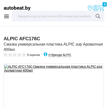
0
autobeat.by
ALPIC
AFC176C
Смазка универсальная пластика ALPIC аэр Ароматная
400мл
О бренде ALPIC
0 оценок