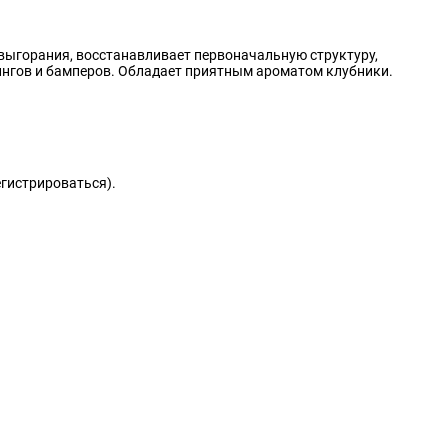
 выгорания, восстанавливает первоначальную структуру,
ингов и бамперов. Обладает приятным ароматом клубники.
егистрироваться).