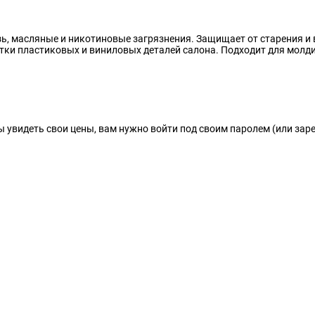
зь, масляные и никотиновые загрязнения. Защищает от старения и
тки пластиковых и виниловых деталей салона. Подходит для молд
ы увидеть свои цены, вам нужно войти под своим паролем (или зар