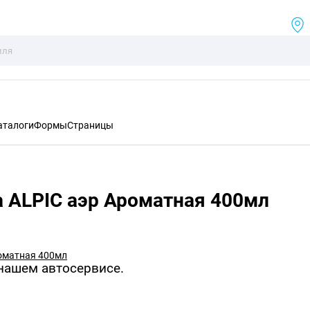
аталоги
Формы
Страницы
а ALPIC аэр Ароматная 400мл
 нашем автосервисе.