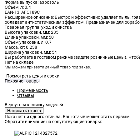
Форма выпуска:
аэрозоль
Объём, л:
0.4
EAN-13:
AFC189C
Расширенное описание:
Быстро и эффективно удаляет пыль, гря
обладает антистатическим эффектом. Предназначен для обрабо
Товарная группа:
уход и очистка
Высота упаковки, мм:
235
Длина упаковки, мм:
50
Объем упаковки, л:
0.7
Масса, кг:
0.238
Ширина упаковки, мм:
54
Вы работаете в гостевом режиме (видите розничные цены). Чтоб
Нет на складе
Мы можем привезти данный товар под заказ.
Посмотреть цены и сроки
Похожие товары
Применимость
Отзывы
Пока нет ни одного отзыва. Ваш отзыв может стать первым.
Обратите внимание на сопутствующие товары: