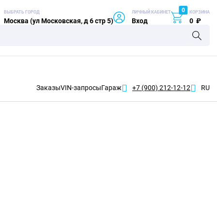
0
ВЫБРАТЬ ГОРОД
ЛИЧНЫЙ КАБИНЕТ
КОРЗИНА
Москва (ул Московская, д 6 стр 5)
Вход
0
₽
Заказы
VIN-запросы
Гараж
+7 (900)
212-12-12
RU