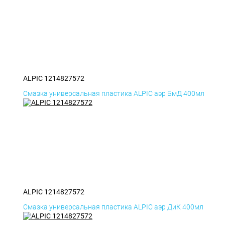
ALPIC 1214827572
Смазка универсальная пластика ALPIC аэр БмД 400мл
ALPIC 1214827572
Смазка универсальная пластика ALPIC аэр ДиК 400мл