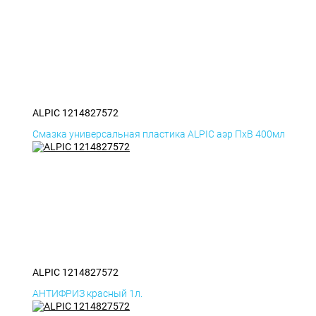
ALPIC 1214827572
Смазка универсальная пластика ALPIC аэр ПхВ 400мл
ALPIC 1214827572
АНТИФРИЗ красный 1л.