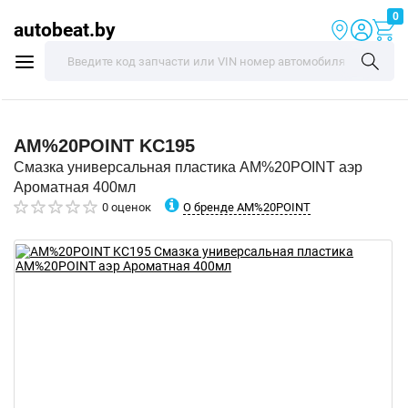
0
autobeat.by
AM%20POINT
KC195
Смазка универсальная пластика AM%20POINT аэр
Ароматная 400мл
О бренде AM%20POINT
0 оценок