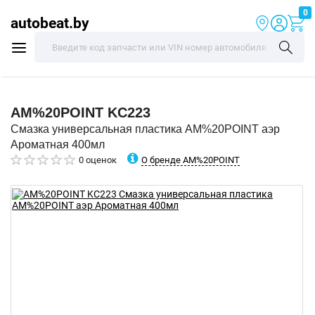
0
autobeat.by
AM%20POINT
KC223
Смазка универсальная пластика AM%20POINT аэр
Ароматная 400мл
О бренде AM%20POINT
0 оценок