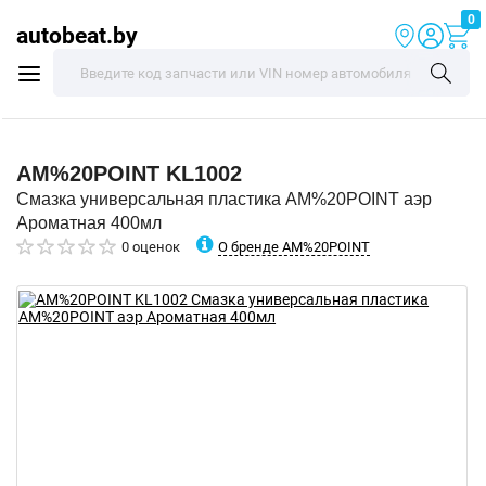
0
autobeat.by
AM%20POINT
KL1002
Смазка универсальная пластика AM%20POINT аэр
Ароматная 400мл
О бренде AM%20POINT
0 оценок