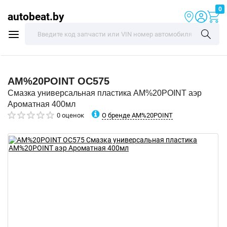
0
autobeat.by
AM%20POINT
OC575
Смазка универсальная пластика AM%20POINT аэр
Ароматная 400мл
О бренде AM%20POINT
0 оценок