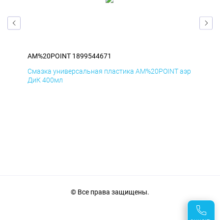
AM%20POINT 1899544671
AM
аэр
Смазка универсальная пластика AM%20POINT аэр
Сма
ДиК 400мл
ПхВ
© Все права защищены.