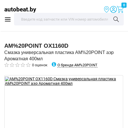
0
autobeat.by
AM%20POINT
OX1160D
Смазка универсальная пластика AM%20POINT аэр
Ароматная 400мл
О бренде AM%20POINT
0 оценок