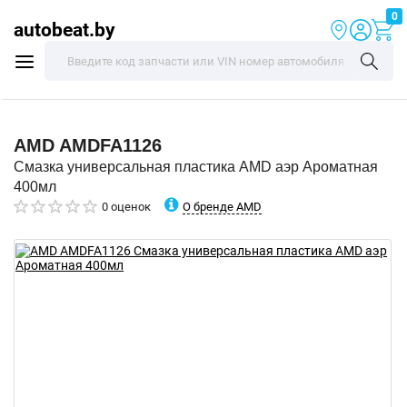
0
autobeat.by
AMD
AMDFA1126
Смазка универсальная пластика AMD аэр Ароматная
400мл
О бренде AMD
0 оценок