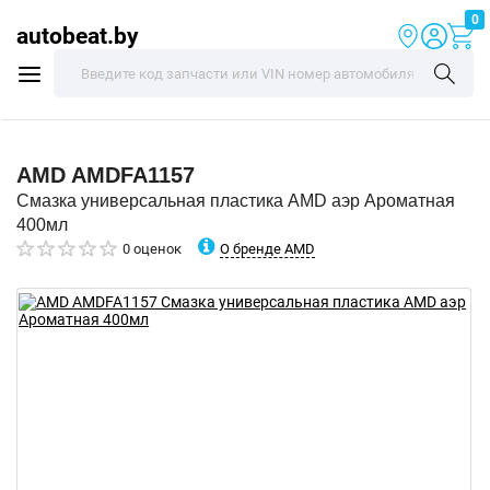
0
autobeat.by
AMD
AMDFA1157
Смазка универсальная пластика AMD аэр Ароматная
400мл
О бренде AMD
0 оценок