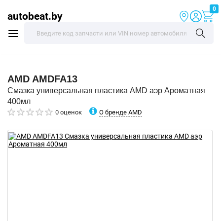
0
autobeat.by
AMD
AMDFA13
Смазка универсальная пластика AMD аэр Ароматная
400мл
О бренде AMD
0 оценок