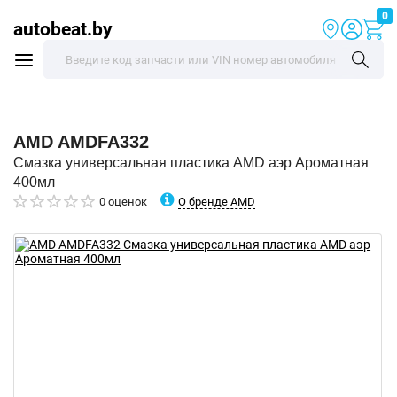
0
autobeat.by
AMD
AMDFA332
Смазка универсальная пластика AMD аэр Ароматная
400мл
О бренде AMD
0 оценок