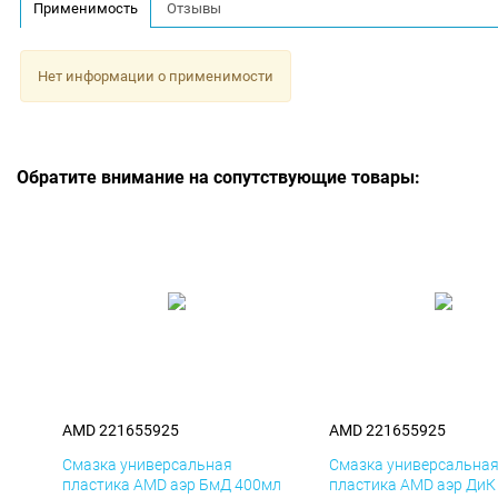
Применимость
Отзывы
Нет информации о применимости
Обратите внимание на сопутствующие товары:
AMD 221655925
AMD 221655925
Смазка универсальная
Смазка универсальна
пластика AMD аэр БмД 400мл
пластика AMD аэр ДиК