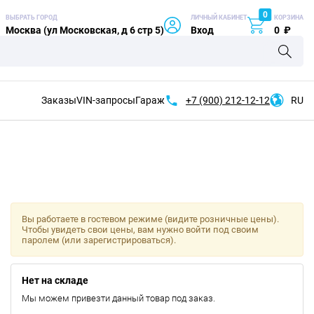
0
ВЫБРАТЬ ГОРОД
ЛИЧНЫЙ КАБИНЕТ
КОРЗИНА
Москва (ул Московская, д 6 стр 5)
Вход
0
₽
Заказы
VIN-запросы
Гараж
+7 (900)
212-12-12
RU
Вы работаете в гостевом режиме (видите розничные цены).
Чтобы увидеть свои цены, вам нужно войти под своим
паролем (или зарегистрироваться).
Нет на складе
Мы можем привезти данный товар под заказ.