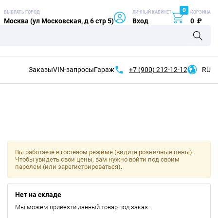
0
ВЫБРАТЬ ГОРОД
ЛИЧНЫЙ КАБИНЕТ
КОРЗИНА
Москва (ул Московская, д 6 стр 5)
Вход
0
₽
Заказы
VIN-запросы
Гараж
+7 (900)
212-12-12
RU
Вы работаете в гостевом режиме (видите розничные цены).
Чтобы увидеть свои цены, вам нужно войти под своим
паролем (или зарегистрироваться).
Нет на складе
Мы можем привезти данный товар под заказ.