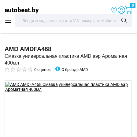
0
autobeat.by
AMD
AMDFA468
Смазка универсальная пластика AMD аэр Ароматная
400мл
О бренде AMD
0 оценок