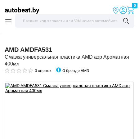
0
autobeat.by
AMD
AMDFA531
Смазка универсальная пластика AMD аэр Ароматная
400мл
О бренде AMD
0 оценок