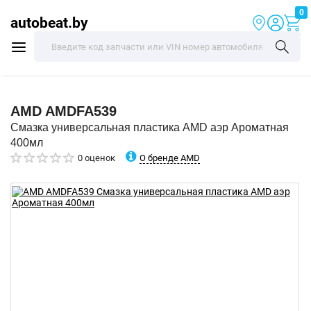
0
autobeat.by
AMD
AMDFA539
Смазка универсальная пластика AMD аэр Ароматная
400мл
О бренде AMD
0 оценок