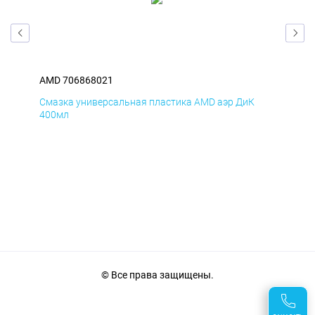
AMD 706868021
AM
Смазка универсальная пластика AMD аэр ДиК
Сма
400мл
40
© Все права защищены.