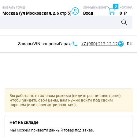
0
ВЫБРАТЬ ГОРОД
ЛИЧНЫЙ КАБИНЕТ
КОРЗИНА
Москва (ул Московская, д 6 стр 5)
Вход
0
₽
Заказы
VIN-запросы
Гараж
+7 (900)
212-12-12
RU
Вы работаете в гостевом режиме (видите розничные цены).
Чтобы увидеть свои цены, вам нужно войти под своим
паролем (или зарегистрироваться).
Нет на складе
Мы можем привезти данный товар под заказ.