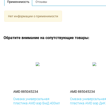
Применимость
Отзывы
Нет информации о применимости
Обратите внимание на сопутствующие товары:
AMD 885045234
AMD 885045234
Смазка универсальная
Смазка универсальна
пластика AMD аэр БмД 400мл
пластика AMD аэр ДиК