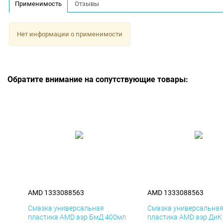
Применимость
Отзывы
Нет информации о применимости
Обратите внимание на сопутствующие товары:
AMD 1333088563
AMD 1333088563
Смазка универсальная
Смазка универсальна
пластика AMD аэр БмД 400мл
пластика AMD аэр ДиК