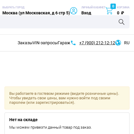
0
ВЫБРАТЬ ГОРОД
ЛИЧНЫЙ КАБИНЕТ
КОРЗИНА
Москва (ул Московская, д 6 стр 5)
Вход
0
₽
Заказы
VIN-запросы
Гараж
+7 (900)
212-12-12
RU
Вы работаете в гостевом режиме (видите розничные цены).
Чтобы увидеть свои цены, вам нужно войти под своим
паролем (или зарегистрироваться).
Нет на складе
Мы можем привезти данный товар под заказ.