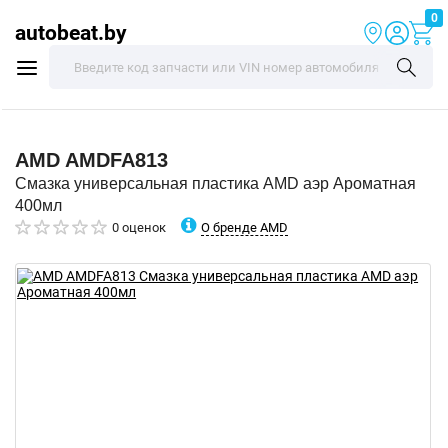
0
autobeat.by
AMD
AMDFA813
Смазка универсальная пластика AMD аэр Ароматная
400мл
О бренде AMD
0 оценок