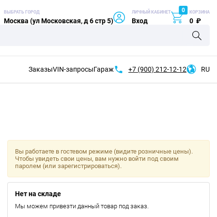
0
ВЫБРАТЬ ГОРОД
ЛИЧНЫЙ КАБИНЕТ
КОРЗИНА
Москва (ул Московская, д 6 стр 5)
Вход
0
₽
Заказы
VIN-запросы
Гараж
+7 (900)
212-12-12
RU
Вы работаете в гостевом режиме (видите розничные цены).
Чтобы увидеть свои цены, вам нужно войти под своим
паролем (или зарегистрироваться).
Нет на складе
Мы можем привезти данный товар под заказ.