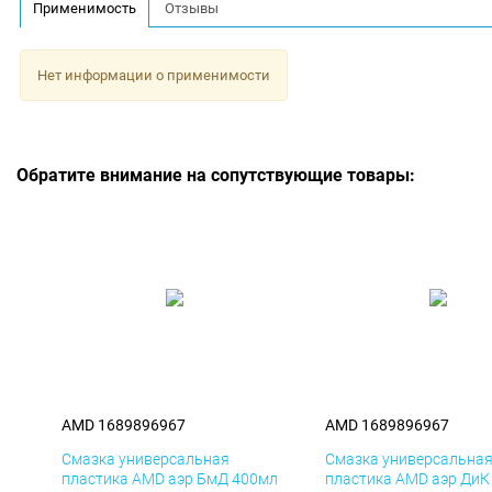
Применимость
Отзывы
Нет информации о применимости
Обратите внимание на сопутствующие товары:
AMD 1689896967
AMD 1689896967
Смазка универсальная
Смазка универсальна
пластика AMD аэр БмД 400мл
пластика AMD аэр ДиК