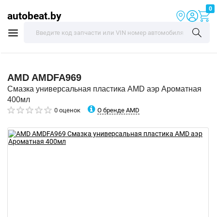
0
autobeat.by
AMD
AMDFA969
Смазка универсальная пластика AMD аэр Ароматная
400мл
О бренде AMD
0 оценок