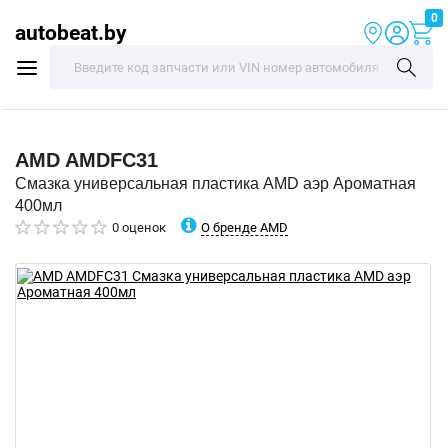
0
autobeat.by
AMD
AMDFC31
Смазка универсальная пластика AMD аэр Ароматная
400мл
О бренде AMD
0 оценок