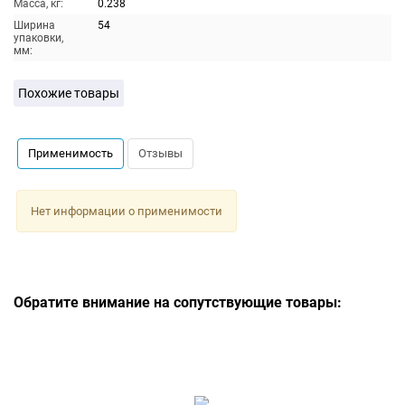
Масса, кг:
0.238
Ширина
54
упаковки,
мм:
Похожие товары
Применимость
Отзывы
Нет информации о применимости
Обратите внимание на сопутствующие товары: