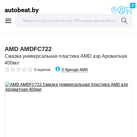
0
autobeat.by
AMD
AMDFC722
Смазка универсальная пластика AMD аэр Ароматная
400мл
О бренде AMD
0 оценок