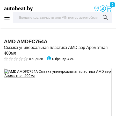
0
autobeat.by
AMD
AMDFC754A
Смазка универсальная пластика AMD аэр Ароматная
400мл
О бренде AMD
0 оценок