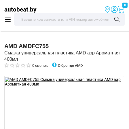
0
autobeat.by
AMD
AMDFC755
Смазка универсальная пластика AMD аэр Ароматная
400мл
О бренде AMD
0 оценок