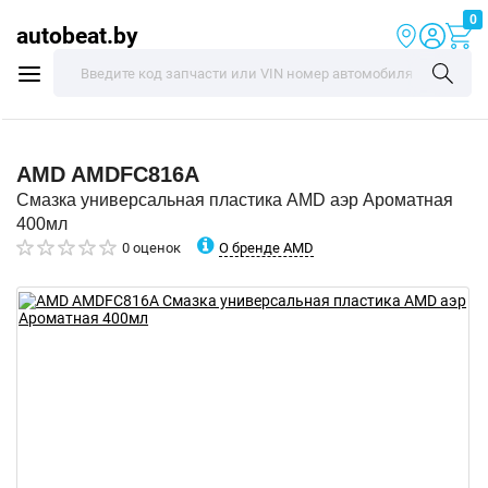
0
autobeat.by
AMD
AMDFC816A
Смазка универсальная пластика AMD аэр Ароматная
400мл
О бренде AMD
0 оценок