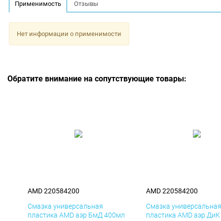
Применимость
Отзывы
Нет информации о применимости
Обратите внимание на сопутствующие товары:
AMD 220584200
AMD 220584200
Смазка универсальная
Смазка универсальна
пластика AMD аэр БмД 400мл
пластика AMD аэр ДиК