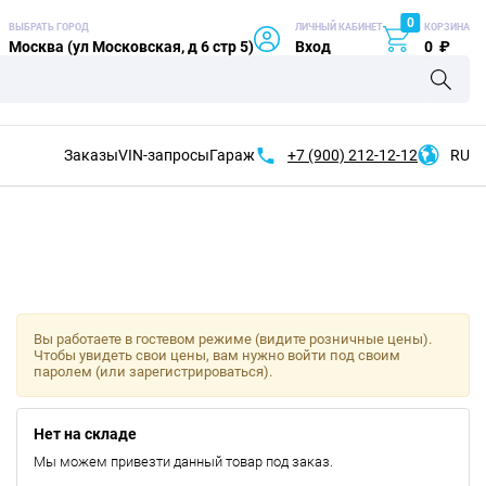
0
ВЫБРАТЬ ГОРОД
ЛИЧНЫЙ КАБИНЕТ
КОРЗИНА
Москва (ул Московская, д 6 стр 5)
Вход
0
₽
Заказы
VIN-запросы
Гараж
+7 (900)
212-12-12
RU
Вы работаете в гостевом режиме (видите розничные цены).
Чтобы увидеть свои цены, вам нужно войти под своим
паролем (или зарегистрироваться).
Нет на складе
Мы можем привезти данный товар под заказ.