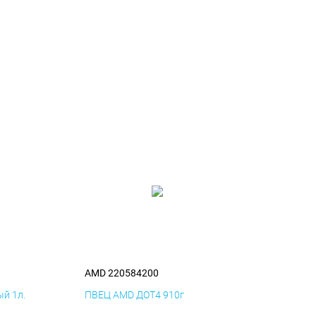
AMD 220584200
й 1л.
ПВЕЦ AMD ДОТ4 910г