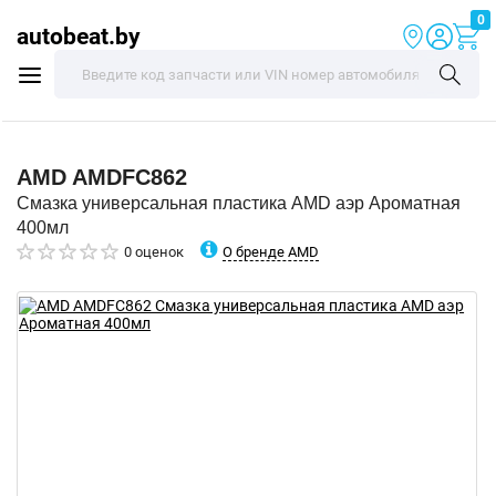
0
autobeat.by
AMD
AMDFC862
Смазка универсальная пластика AMD аэр Ароматная
400мл
О бренде AMD
0 оценок