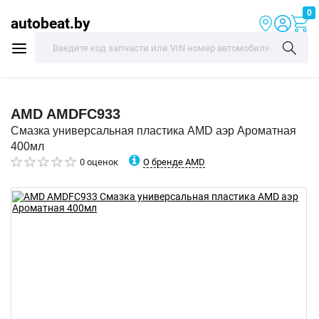
0
autobeat.by
AMD
AMDFC933
Смазка универсальная пластика AMD аэр Ароматная
400мл
О бренде AMD
0 оценок