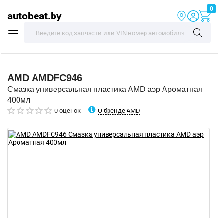
0
autobeat.by
AMD
AMDFC946
Смазка универсальная пластика AMD аэр Ароматная
400мл
О бренде AMD
0 оценок