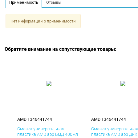
Применимость
Отзывы
Нет информации о применимости
Обратите внимание на сопутствующие товары:
AMD 1346441744
AMD 1346441744
Смазка универсальная
Смазка универсальна
пластика AMD аэр БмД 400мл
пластика AMD аэр ДиК