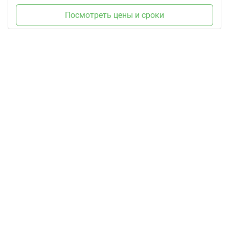
Посмотреть цены и сроки