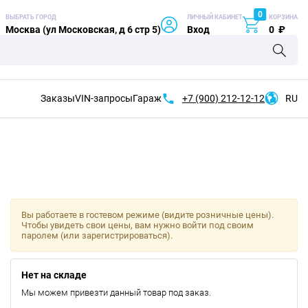
0
ВЫБРАТЬ ГОРОД
ЛИЧНЫЙ КАБИНЕТ
КОРЗИНА
Москва (ул Московская, д 6 стр 5)
Вход
0
₽
Заказы
VIN-запросы
Гараж
+7 (900)
212-12-12
RU
Вы работаете в гостевом режиме (видите розничные цены).
Чтобы увидеть свои цены, вам нужно войти под своим
паролем (или зарегистрироваться).
Нет на складе
Мы можем привезти данный товар под заказ.