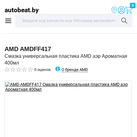
0
autobeat.by
AMD
AMDFF417
Смазка универсальная пластика AMD аэр Ароматная
400мл
О бренде AMD
0 оценок