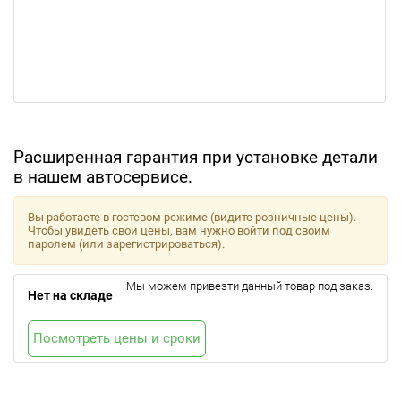
Расширенная гарантия при установке детали
в нашем автосервисе.
Вы работаете в гостевом режиме (видите розничные цены).
Чтобы увидеть свои цены, вам нужно войти под своим
паролем (или зарегистрироваться).
Мы можем привезти данный товар под заказ.
Нет на складе
Посмотреть цены и сроки